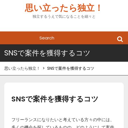
Skip
思い立ったら独立！
to
content
独立するうえで気になることを細々と
Search
for:
SNSで案件を獲得するコツ
思い立ったら独立！
>
SNSで案件を獲得するコツ
SNSで案件を獲得するコツ
フリーランスになりたいと考えている方々の中には、
多くの機会を探しているものの、どのようにして案件