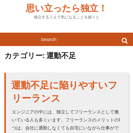
Skip
思い立ったら独立！
to
content
独立するうえで気になることを細々と
Search
for:
カテゴリー:
運動不足
運動不足に陥りやすいフ
リーランス
エンジニアの中には、独立してフリーランスとして働
いている人も多くいます。フリーランスのメリットの1
つは、会社に通勤しなくても自宅にいながら仕事がで